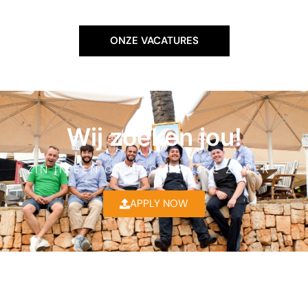
ONZE VACATURES
Wij zoeken jou!
ZIN IN EEN ONVERGETELIJKE ZOMER ?
APPLY NOW