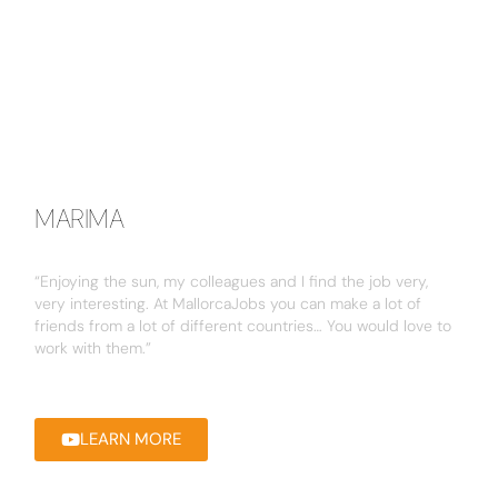
MARIMA
“Enjoying the sun, my colleagues and I find the job very,
very interesting. At MallorcaJobs you can make a lot of
friends from a lot of different countries… You would love to
work with them.”
LEARN MORE