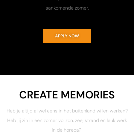
aankomende zomer.
APPLY NOW
CREATE MEMORIES
Heb je altijd al wel eens in het buitenland willen werken?
Heb jij zin in een zomer vol zon, zee, strand en leuk werk
in de horeca?