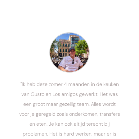
ly
"Ik heb deze zomer 4 maanden in de keuken
van Gusto en Los amigos gewerkt. Het was
w
een groot maar gezellig team. Alles wordt
voor je geregeld zoals onderkomen, transfers
en eten. Je kan ook altijd terecht bij
u
problemen. Het is hard werken, maar er is